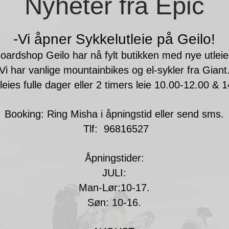
Nyheter fra Epic
-Vi åpner
Sykkelutleie
på Geilo!
oardshop Geilo har nå fylt butikken med nye utleie
Vi har vanlige mountainbikes og el-sykler fra Giant
leies fulle dager eller 2 timers leie 10.00-12.00 & 
Booking: Ring Misha i åpningstid eller send sms.
Tlf: 96816527
Åpningstider:
JULI:
Man-Lør:10-17.
Søn: 10-16.