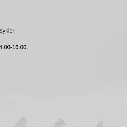
sykler.
.
14.00-16.00.