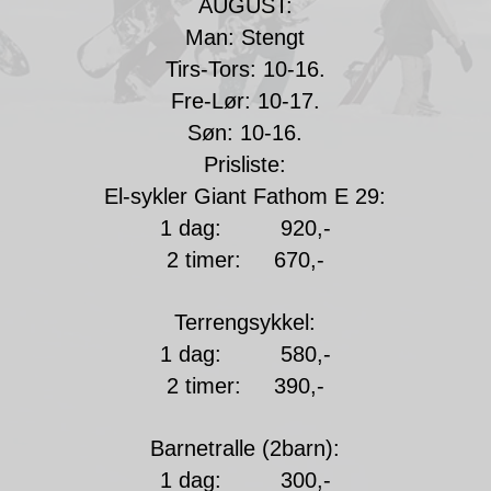
AUGUST:
Man: Stengt
Tirs-Tors: 10-16.
Fre-Lør: 10-17.
Søn: 10-16.
Prisliste:
El-sykler Giant Fathom E 29:
1 dag: 920,-
2 timer: 670,-
Terrengsykkel:
1 dag: 580,-
2 timer: 390,-
Barnetralle (2barn):
1 dag: 300,-